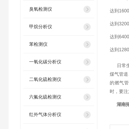
臭氧检测仪
达到160
达到320
甲烷分析仪
达到640
苯检测仪
达到128
一氧化碳分析仪
日常生活
煤气管道
二氧化硫检测仪
的燃气管
时，要注
六氟化硫检测仪
湖南
红外气体分析仪