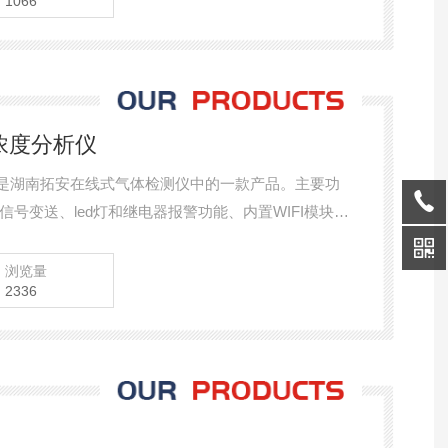
1066
气浓度分析仪
H2是湖南拓安在线式气体检测仪中的一款产品。主要功
号变送、led灯和继电器报警功能、内置WIFI模块。
在现场使用过程中碰到问题需厂家协助，可以借助现场的
气体检测仪WIFI、现场的WIFI与湖南拓安服务器对接
浏览量
2336