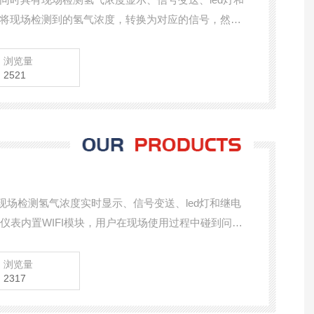
将现场检测到的氢气浓度，转换为对应的信号，然后
警控制主机等上位机进行统一显示、管理和控制。内部带
以控制风机、声光报警器、电磁阀等设备。
浏览量
2521
有现场检测氢气浓度实时显示、信号变送、led灯和继电
该仪表内置WIFI模块，用户在现场使用过程中碰到问题
IFI、湖南拓安公司的在线式气体检测仪WIFI、现场
浏览量
2317