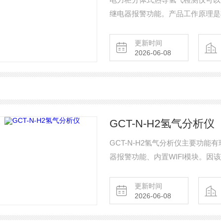
继电器报警功能。产品工作原理是
将信号变送到PLC、DCS、报
有1个继电器（开关量信号），可
更新时间
2026-06-08
GCT-N-H2氢气分析仪
GCT-N-H2氢气分析仪主要功能
器报警功能、内置WIFI模块。因
需厂家协助，可以借助现场的手机W
的WIFI与湖南拓安服务器对接
更新时间
2026-06-08