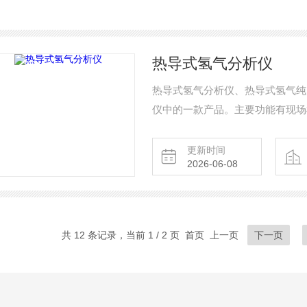
热导式氢气分析仪
热导式氢气分析仪、热导式氢气纯度分
仪中的一款产品。主要功能有现场
警功能、内置WIFI模块。因该仪
家协助，可以借助现场的手机WIF
更新时间
2026-06-08
WIFI与湖南拓安服务器对接
共 12 条记录，当前 1 / 2 页 首页 上一页
下一页