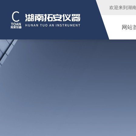
欢迎来到
湖
网站