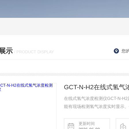
展示
您
/ PRODUCT DISPLAY
GCT-N-H2在线式氢
在线式氢气浓度检测仪GCT-N-
能有现场检测氢气浓度实时显示、信
因该仪表内置WIFI模块，用户
手机WIFI、湖南拓安公司的在线式
更新时间