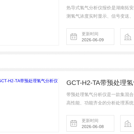
热导式氢气分析仪报价是湖南拓安
测氢气浓度实时显示、信号变送、l
置WIFI模块，用户在现场使用过
湖南拓安公司的在线式气体检测仪W
更新时间
2026-06-09
GCT-H2-TA带预处理
带预处理氢气分析仪是一款集混合
高性能、功能齐全的分析处理系统
合等恶劣环境，对混合气体进行预
后，符合气体分析仪所需的干净气
更新时间
2026-06-08
检测核心配件的使用寿命，提高检