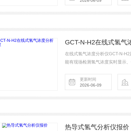
2026-06-09
GCT-N-H2在线式氢
在线式氢气浓度分析仪GCT-N-
能有现场检测氢气浓度实时显示、信
因该仪表内置WIFI模块，用户
手机WIFI、湖南拓安公司的在线式
更新时间
2026-06-09
热导式氢气分析仪报价