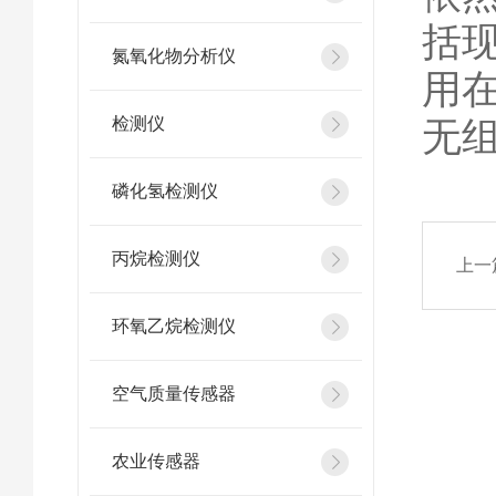
括
氮氧化物分析仪
用
检测仪
无
磷化氢检测仪
丙烷检测仪
上一
环氧乙烷检测仪
空气质量传感器
农业传感器