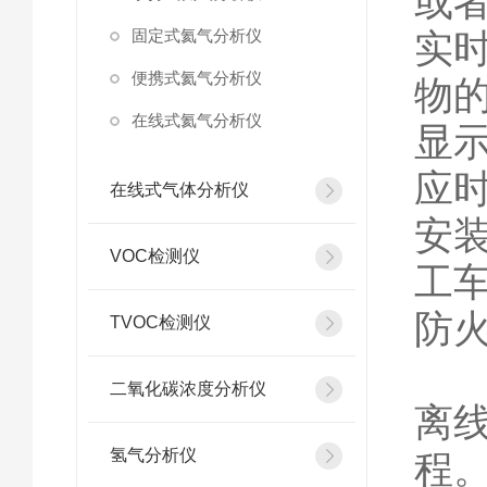
或
固定式氦气分析仪
实
便携式氦气分析仪
物
在线式氦气分析仪
显
应
在线式气体分析仪
安
VOC检测仪
工
防
TVOC检测仪
仪
二氧化碳浓度分析仪
离
氢气分析仪
程