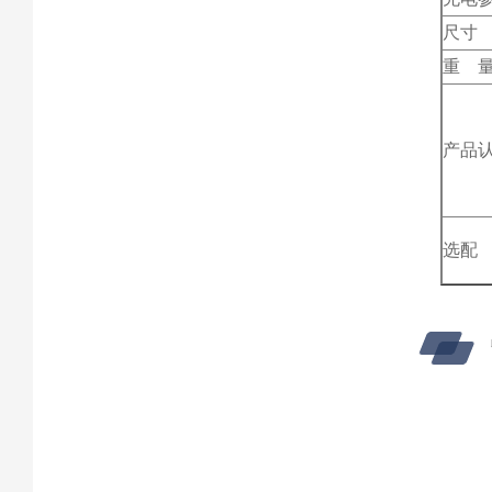
尺寸
重 
产品
选配