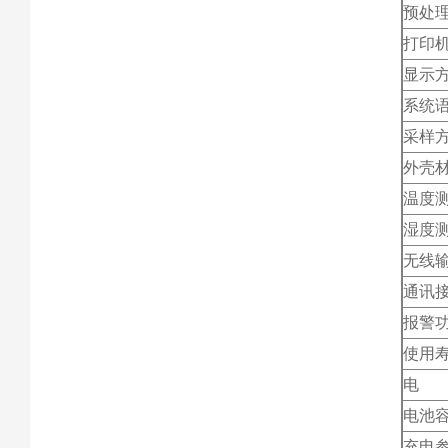
预处
打印
显示
系统
采样
外壳
温度
湿度
无线
通讯
报警
使用
电 
电池
充电