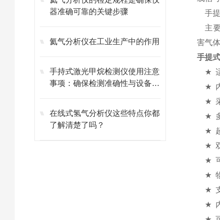
器准确可靠的关键步骤
手
主
氦气分析仪在工业生产中的作用
害气
手提式
手持式激光甲烷检测仪使用注意
★
事项：确保检测准确性与设备寿
★
命​
★
在线式氢气分析仪这些特点你都
★
了解清楚了吗？
★
★
★
★
★
★
★