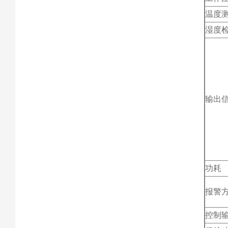
温度
湿度
输出
功耗
报警
控制