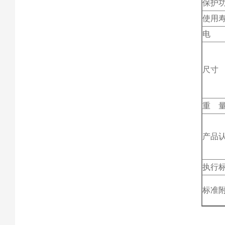
保护
使用
电 
尺寸
重 
产品
执行
标准