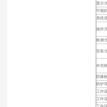
显示
可视
系统
操作
检测
安装
外壳
防爆
防护
工作
工作
工作