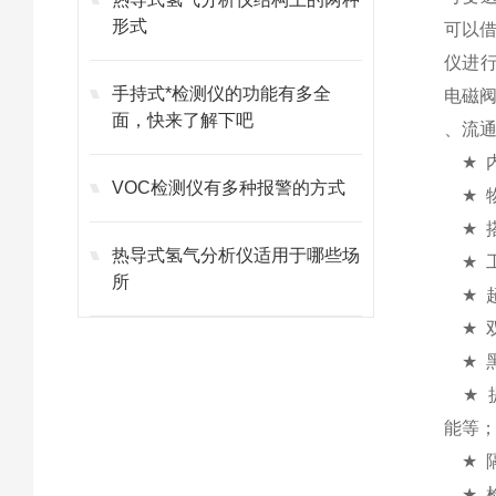
形式
可以
仪进
手持式*检测仪的功能有多全
电磁
面，快来了解下吧
、流通
★
VOC检测仪有多种报警的方式
★
★
热导式氢气分析仪适用于哪些场
★
所
★
★
★
★
能等
★
★