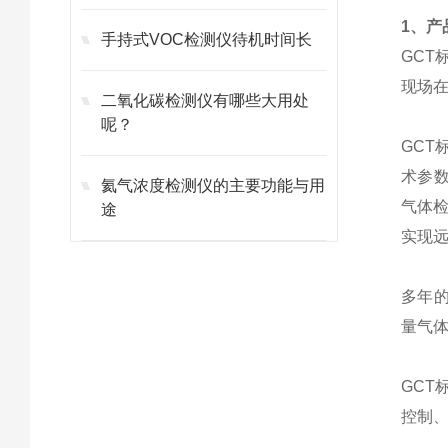
1、产
手持式VOC检测仪待机时间长
GCT
现场在
二氧化碳检测仪有哪些大用处
呢？
GCT
术参数
氦气浓度检测仪的主要功能与用
气体
途
实现
多年的
量气
GCT
控制