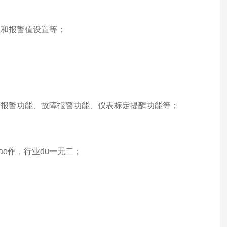
醒和报警值设置等；
度报警功能、故障报警功能、仪表标定提醒功能等；
ao作，行业du一无二；
；