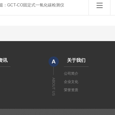
篇：
GCT-CO固定式一氧化碳检测仪
资讯
关于我们
A
闻
公司简介
ABOUT US
章
企业文化
荣誉资质