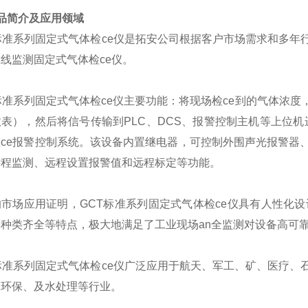
品简介及应用领域
标准系列固定式气体检ce仪是拓安公司根据客户市场需求和多
线监测固定式气体检ce仪。
标准系列固定式气体检ce仪主要功能：将现场检ce到的气体浓
表），然后将信号传输到PLC、DCS、报警控制主机等上位
检ce报警控制系统。该设备内置继电器，可控制外围声光报警器
远程监测、远程设置报警值和远程标定等功能。
市场应用证明，GCT标准系列固定式气体检ce仪具有人性化设
体种类齐全等特点，极大地满足了工业现场an全监测对设备高可
标准系列固定式气体检ce仪广泛应用于航天、军工、矿、医疗
、环保、及水处理等行业。