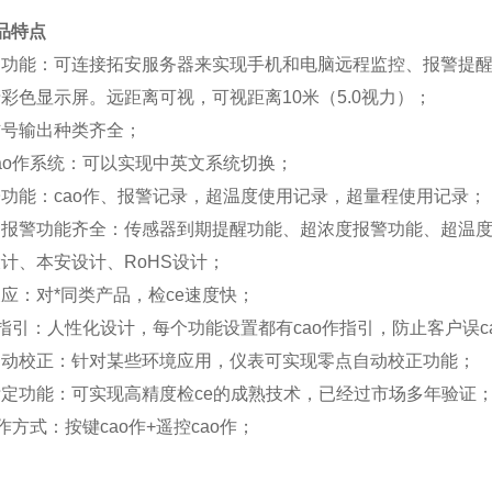
品特点
网功能：可连接拓安服务器来实现手机和电脑远程监控、报警提
彩色显示屏。远距离可视，可视距离10米（5.0视力）；
信号输出种类齐全；
ao作系统：可以实现中英文系统切换；
功能：cao作、报警记录，超温度使用记录，超量程使用记录；
和报警功能齐全：传感器到期提醒功能、超浓度报警功能、超温
计、本安设计、RoHS设计；
应：对*同类产品，检ce速度快；
作指引：人性化设计，每个功能设置都有cao作指引，防止客户误c
自动校正：针对某些环境应用，仪表可实现零点自动校正功能；
定功能：可实现高精度检ce的成熟技术，已经过市场多年验证
o作方式：按键cao作+遥控cao作；