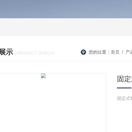
展示
您的位置：
首页
/
产
/ PRODUCT DISPLAY
固定
固定式