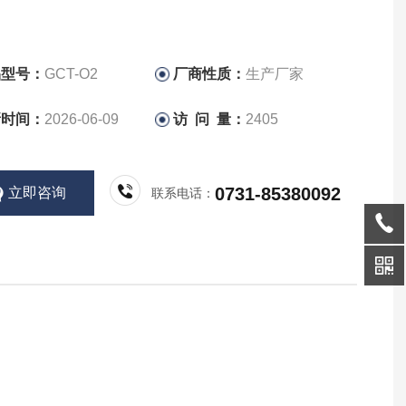
品型号：
GCT-O2
厂商性质：
生产厂家
新时间：
2026-06-09
访 问 量：
2405
0731-85380092
立即咨询
联系电话：