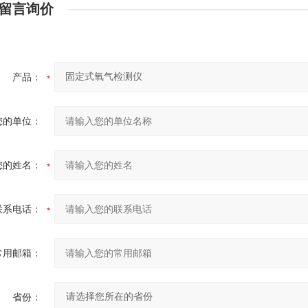
留言询价
产品：
您的单位：
您的姓名：
联系电话：
常用邮箱：
省份：