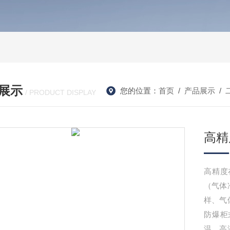
展示
您的位置：
首页
/
产品展示
/
/ PRODUCT DISPLAY
高精
高精度
（气体
样、气
防爆柜
温、高