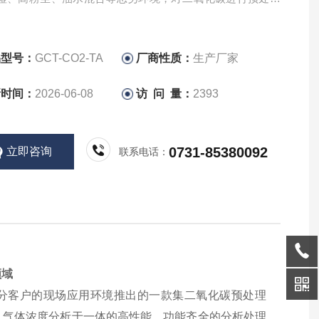
监测的解决方案。
品型号：
GCT-CO2-TA
厂商性质：
生产厂家
新时间：
2026-06-08
访 问 量：
2393
0731-85380092
立即咨询
联系电话：
领域
客户的现场应用环境推出的一款集二氧化碳预处理
、气体浓度分析于一体的高性能、功能齐全的分析处理