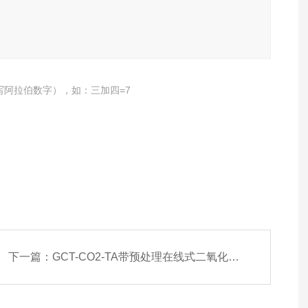
写阿拉伯数字），如：三加四=7
下一篇：
GCT-CO2-TA带预处理在线式二氧化碳检测分析仪