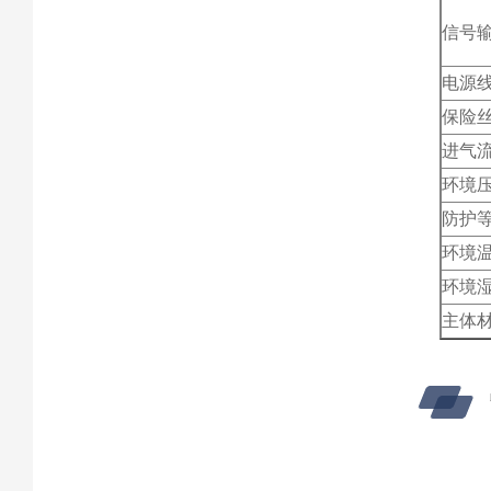
信号
电源
保险
进气
环境
防护
环境
环境
主体