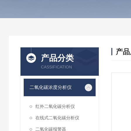
产品
产品分类
CASSIFICATION
二氧化碳浓度分析仪
红外二氧化碳分析仪
在线式二氧化碳分析仪
二氧化碳报警器