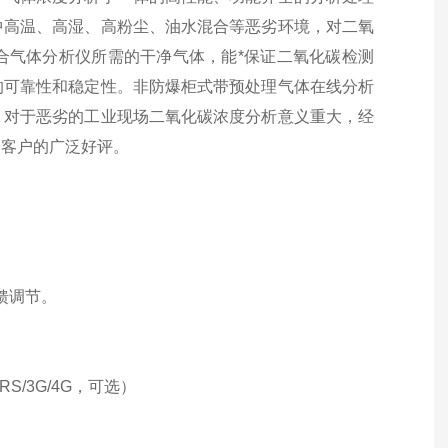
中高温、高湿、高粉尘、油水混合等恶劣环境，对二氧
合气体分析仪所需的干净气体，能*保证二氧化碳检测
的可靠性和稳定性。非防爆柜式带预处理气体在线分析
。对于恶劣的工业现场二氧化碳浓度分析意义重大，经
到客户的广泛好评。
馈调节。
RS/3G/4G，可选）