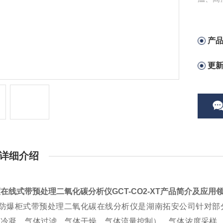
与在线
产
更
详细介绍
度在线式带预处理二氧化碳分析仪
GCT-CO2-XT产品简介及应用
爆柜式带预处理二氧化碳在线分析仪是湖南拓安公司针对部分
体冷凝、气体过滤、气体干燥、气体流量控制）、气体浓度采样