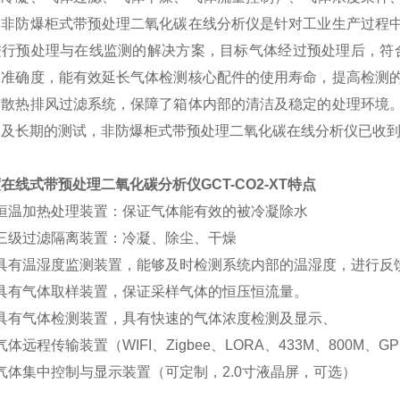
。非防爆柜式带预处理二氧化碳在线分析仪是针对工业生产过程
进行预处理与在线监测的解决方案，目标气体经过预处理后，符
的准确度，能有效延长气体检测核心配件的使用寿命，提高检测
有散热排风过滤系统，保障了箱体内部的清洁及稳定的处理环境
格及长期的测试，非防爆柜式带预处理二氧化碳在线分析仪已收
度在线式带预处理二氧化碳分析仪
GCT-CO2-XT特点
恒温加热处理装置：保证气体能有效的被冷凝除水
三级过滤隔离装置：冷凝、除尘、干燥
具有温湿度监测装置，能够及时检测系统内部的温湿度，进行反
具有气体取样装置，保证采样气体的恒压恒流量。
具有气体检测装置，具有快速的气体浓度检测及显示、
体远程传输装置（WIFI、Zigbee、LORA、433M、800M、GP
体集中控制与显示装置（可定制，2.0寸液晶屏，可选）