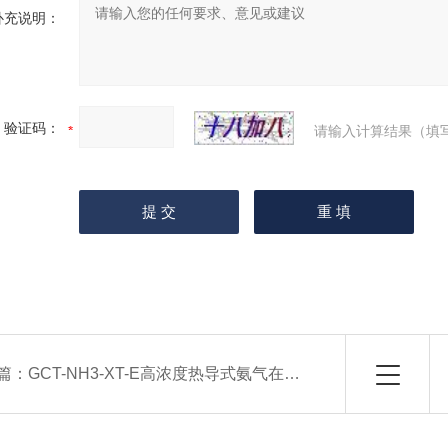
补充说明：
验证码：
请输入计算结果（填
篇：
GCT-NH3-XT-E高浓度热导式氨气在线监测仪