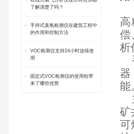
了解清楚了吗？
高
手持式臭氧检测仪在建筑工程中
偿
的作用和控制方法
析
VOC检测仪支持24小时连续使
用
器
固定式VOC检测仪的使用给带
能
来了哪些优势
矿
可