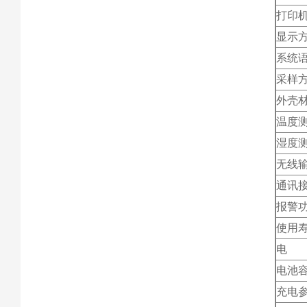
打印
显示
系统
采样
外壳
温度
湿度
无线
通讯
报警
使用
电 
电池
充电