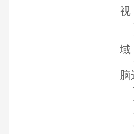
视
域
脑