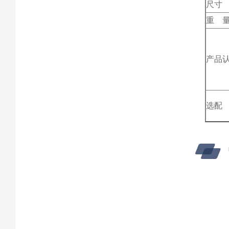
尺寸
重 
产品
选配