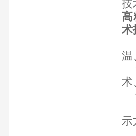
技
高
术
温
术
示