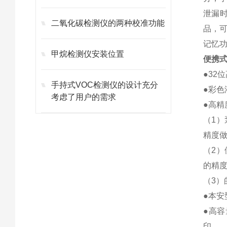
泄漏
二氧化碳检测仪的两种校准功能
品，
记忆
甲烷检测仪安装位置
便携式
●32
手持式VOC检测仪的设计充分
●彩
考虑了用户的需求
●高精
（1）
精度
（2）
的精
（3
●本安
●高容
印。