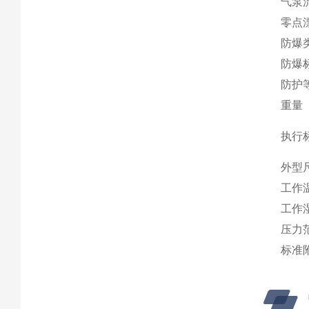
气泵
零点
防爆
防爆
防护
重量
执行
外型
工作
工作
压力
标准