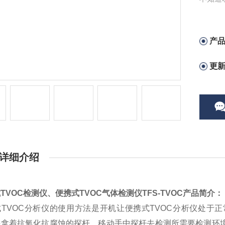
方即为
产
更
详细介绍
TVOC检测仪、便携式TVOC气体检测仪
TFS-TVOC
产品简介：
式
TVOC
分析仪的使用方法是开机让便携式
TVOC
分析仪处于正
手拿着抗氧化抗腐蚀的探杆。移动手中探杆去检测所需要检测环