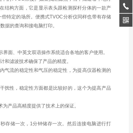
。在结构方面，它是显示表头跟检测探杆分体的一款产
一些特定的场所。便携式
TVOC
分析仪同样也带有存储
录数据的查询和接电脑打印。
示界面、中英文双语操作系统适合各地的客户使用。
设计和滤波技术确保了产品的精度。
内气流的稳定性和气压的稳定性，为提高仪器检测的
抗干扰性，稳定性方面都是比较好的，这个为提高产品
术为产品高精度提供了技术上的保证。
10秒存储一次，1分钟储存一次。然后连接电脑进行打