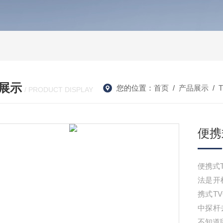
展示
您的位置：
首页
/
产品展示
/
/ PRODUCT DISPLAY
便携
便携式T
法是开
携式T
中探杆
不知道