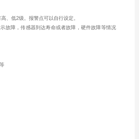
。
有高、低2级。报警点可以自行设定。
显示故障，传感器到达寿命或者故障，硬件故障等情况
等