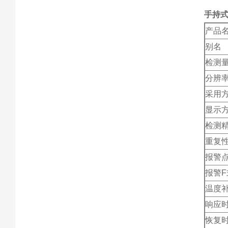
手持
产品
别名
检测
分辨
采用
显示
检测
重复
报警
报警F
温度
响应
恢复