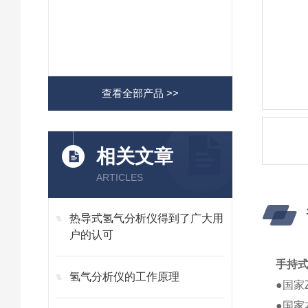
查看全部产品 >>
相关文章
ARTICLES
热导式氢气分析仪得到了广大用
户的认可
手持
氢气分析仪的工作原理
●国家
●国家