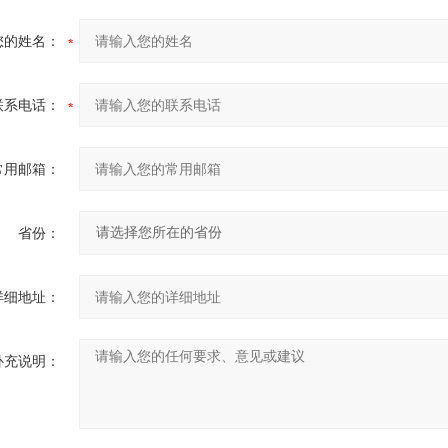
您的姓名：
联系电话：
常用邮箱：
省份：
详细地址：
补充说明：