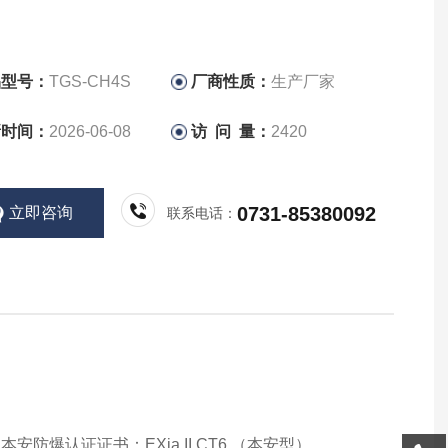
品型号：
TGS-CH4S
厂商性质：
生产厂家
新时间：
2026-06-08
访 问 量：
2420
0731-85380092
立即咨询
联系电话：
：
爆认证证书：EXia II CT6 （本安型）