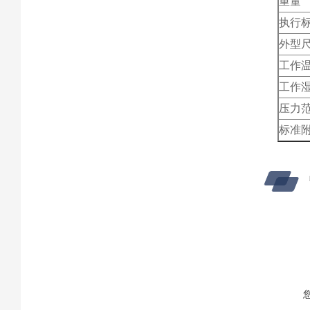
重量
执行
外型
工作
工作
压力
标准