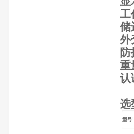
显
工
储
外
防
重
认
选
型号