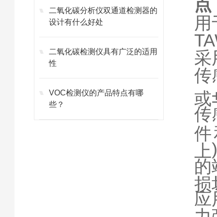
点
二氧化碳分析仪双通道检测器的
用
设计有什么好处
TA
二氧化碳检测仪具有广泛的适用
采
性
传
VOC检测仪的产品特点有哪
或
些？
传
件
上
的
损
应
力